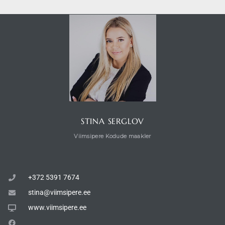
STINA SERGLOV
Viimsipere Kodude maakler
+372 5391 7674
stina@viimsipere.ee
www.viimsipere.ee